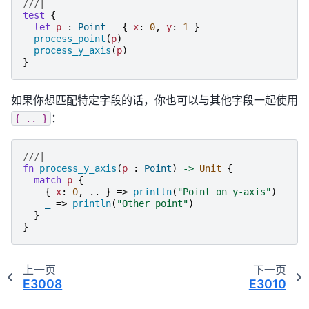
///|
test
{
let
p
:
Point
=
{
x
:
0
,
y
:
1
}
process_point
(
p
)
process_y_axis
(
p
)
}
如果你想匹配特定字段的话，你也可以与其他字段一起使用
：
{
..
}
///|
fn
process_y_axis
(
p
:
Point
)
->
Unit
{
match
p
{
{
x
:
0
,
..
}
=>
println
(
"
Point on y-axis
"
)
_
=>
println
(
"
Other point
"
)
}
}
上一页
下一页
E3008
E3010