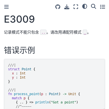
E3009
记录模式不能只包含
。请改用通配符模式
。
..
_
错误示例
///|
struct
Point
{
x
:
Int
y
:
Int
}
///|
fn
process_point
(
p
:
Point
)
->
Unit
{
match
p
{
{
..
}
=>
println
(
"
Got a point
"
)
//^~~~~~