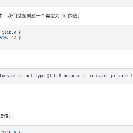
中，我们试图创建一个类型为
的值：
R
@lib.
R
{
ate
:
42
}
造值：
@lib.
R
{