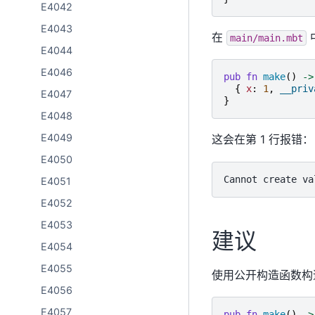
E4042
E4043
在
main/main.mbt
E4044
E4046
pub
fn
make
()
->
{
x
:
1
,
__priv
E4047
}
E4048
E4049
这会在第 1 行报错：
E4050
E4051
E4052
E4053
建议
E4054
E4055
使用公开构造函数构
E4056
E4057
pub
fn
make
()
->