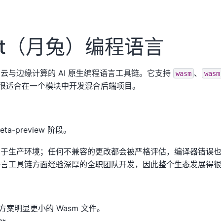
Bit（月兔）编程语言
个面向云与边缘计算的 AI 原生编程语言工具链。它支持
、
wasm
wasm
很适合在一个模块中开发混合后端项目。
eta-preview 阶段。
经可以用于生产环境；任何不兼容的更改都会被严格评估，编译器错误
支在语言工具链方面经验深厚的全职团队开发，因此整个生态发展得
案明显更小的 Wasm 文件。