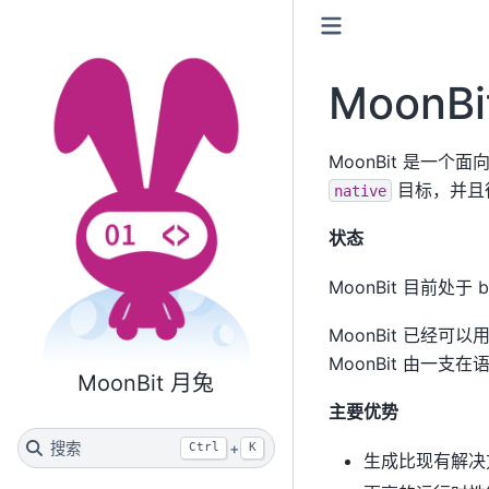
Moon
MoonBit 是一
目标，并且
native
状态
MoonBit 目前处于 b
MoonBit 已
MoonBit 由一
MoonBit 月兔
主要优势
搜索
+
Ctrl
K
生成比现有解决方