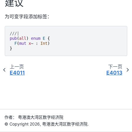
建议
为可变字段添加标签：
///|
pub
(
all
)
enum
E
{
F
(
mut
x
~
:
Int
)
}
上一页
下一页
E4011
E4013
作者： 粤港澳大湾区数字经济院
© Copyright 2026, 粤港澳大湾区数字经济院.