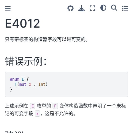
E4012
只有带标签的构造器字段可以是可变的。
错误示例：
enum
E
{
F
(
mut
x
:
Int
)
}
上述示例在
枚举的
变体构造函数中声明了一个未标
E
F
记的可变字段
，这是不允许的。
x