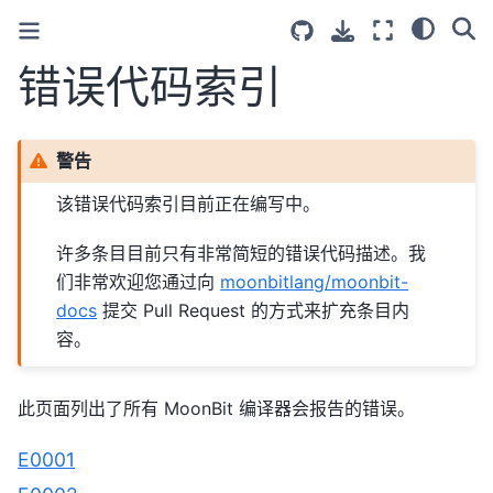
错误代码索引
警告
该错误代码索引目前正在编写中。
许多条目目前只有非常简短的错误代码描述。我
们非常欢迎您通过向
moonbitlang/moonbit-
docs
提交 Pull Request 的方式来扩充条目内
容。
此页面列出了所有 MoonBit 编译器会报告的错误。
E0001