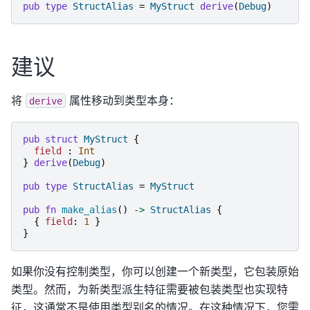
pub
type
StructAlias
=
MyStruct
derive
(
Debug
)
建议
将
属性移动到类型本身：
derive
pub
struct
MyStruct
{
field
:
Int
}
derive
(
Debug
)
pub
type
StructAlias
=
MyStruct
pub
fn
make_alias
()
->
StructAlias
{
{
field
:
1
}
}
如果你没有控制类型，你可以创建一个新类型，它包装原始
类型。然而，为新类型派生特征需要被包装类型也实现特
征，这通常不是使用类型别名的情况。在这种情况下，您需