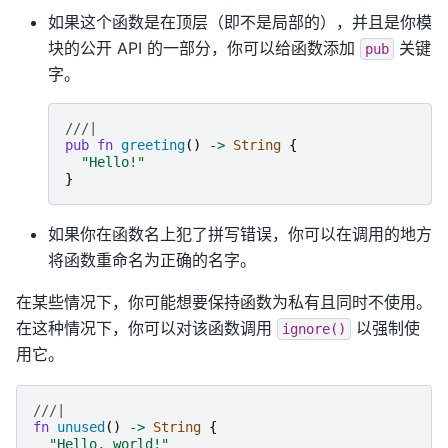
如果这个函数是在顶层（即不是局部的），并且是你模
块的公开 API 的一部分，你可以给函数添加
关键
pub
字。
///|
pub
fn
greeting
()
->
String
{
"
Hello!
"
}
如果你在函数名上犯了拼写错误，你可以在调用的地方
将函数重命名为正确的名字。
在某些情况下，你可能想要保持函数为私有且同时不使用。
在这种情况下，你可以对该函数调用
以强制使
ignore()
用它。
///| 
fn
unused
()
->
String
{
"
Hello, world!
"