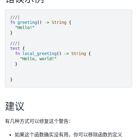
///|
fn
greeting
()
->
String
{
"
Hello!
"
}
///|
test
{
fn
local_greeting
()
->
String
{
"
Hello, world!
"
}
}
建议
有几种方式可以修复这个警告：
如果这个函数确实没有用，你可以移除函数的定义