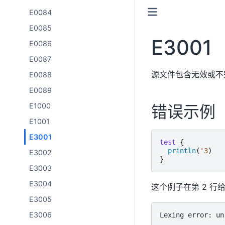
E0084
E0085
E3001
E0086
E0087
源文件包含无效或不
E0088
E0089
E1000
错误示例
E1001
E3001
test
{
println
(
'
3
)
E3002
}
E3003
E3004
这个例子在第 2 行
E3005
E3006