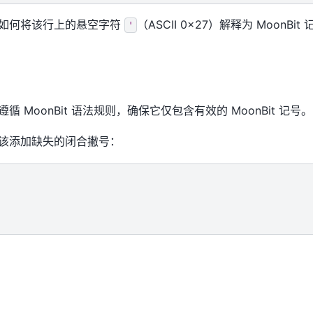
如何将该行上的悬空字符
（ASCII 0x27）解释为 MoonBi
'
 MoonBit 语法规则，确保它仅包含有效的 MoonBit 记号。
该添加缺失的闭合撇号：