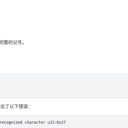
完整的记号。
给出了以下错误：