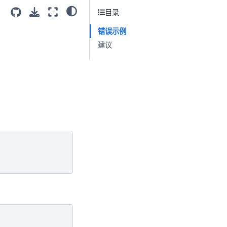
目录
错误示例
建议