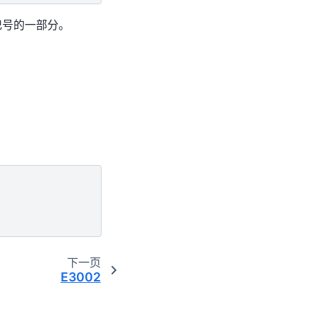
t 记号的一部分。
下一页
E3002