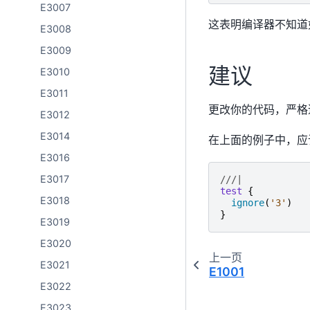
E3007
这表明编译器不知道
E3008
E3009
建议
E3010
E3011
更改你的代码，严格遵循
E3012
E3014
在上面的例子中，应
E3016
E3017
///|
test
{
E3018
ignore
(
'3'
)
}
E3019
E3020
上一页
E3021
E1001
E3022
E3023