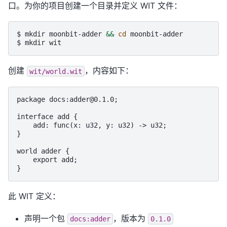
口。为你的项目创建一个目录并定义 WIT 文件：
$ 
mkdir
moonbit-adder
&&
cd
$ 
mkdir
创建
，内容如下：
wit/world.wit
package docs:adder@0.1.0;

interface add {

    add: func(x: u32, y: u32) -> u32;

}

world adder {

    export add;

此 WIT 定义：
声明一个包
，版本为
docs:adder
0.1.0