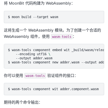
将 MoonBit 代码构建为 WebAssembly：
$ 
moon
build
--target
这将生成一个 WebAssembly 模块。为了创建一个合适的
WebAssembly 组件，使用
：
wasm-tools
$ 
wasm-tools
component
embed
wit
_build/wasm/releas
--encoding
utf16
\
--output
$ 
wasm-tools
component
new
adder.wasm
--output
你可以使用
验证组件的接口：
wasm-tools
$ 
wasm-tools
component
wit
期待的两个命令输出：