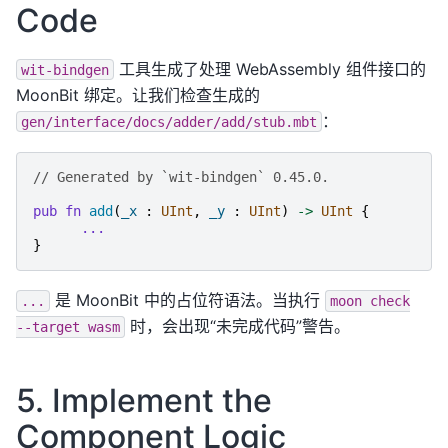
Code
工具生成了处理 WebAssembly 组件接口的
wit-bindgen
MoonBit 绑定。让我们检查生成的
：
gen/interface/docs/adder/add/stub.mbt
// Generated by `wit-bindgen` 0.45.0.
pub
fn
add
(
_x
:
UInt
,
_y
:
UInt
)
->
UInt
{
...
}
是 MoonBit 中的占位符语法。当执行
...
moon
check
时，会出现“未完成代码”警告。
--target
wasm
5. Implement the
Component Logic