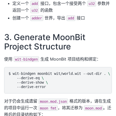
定义一个
接口，包含一个接受两个
参数并
add
u32
返回一个
的函数
u32
创建一个
世界，导出
接口
adder
add
3. Generate MoonBit
Project Structure
使用
生成 MoonBit 项目结构和绑定：
wit-bindgen
$ 
wit-bindgen
moonbit
wit/world.wit
--out-dir
.
\
--derive-eq
\
--derive-show
\
对于仍会生成遗留
格式的版本，请在生成
moon.mod.json
的项目中运行一次
，将其迁移为
。迁
moon
fmt
moon.mod
移后的目录结构如下：