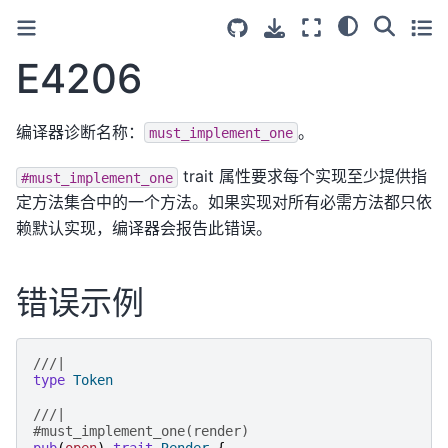
E4206
编译器诊断名称：
。
must_implement_one
trait 属性要求每个实现至少提供指
#must_implement_one
定方法集合中的一个方法。如果实现对所有必需方法都只依
赖默认实现，编译器会报告此错误。
错误示例
///|
type
Token
///|
#must_implement_one(render)
pub
(
open
)
trait
Render
{