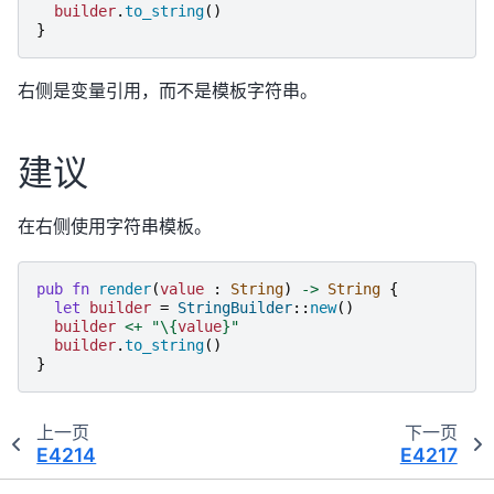
builder
.
to_string
()
}
右侧是变量引用，而不是模板字符串。
建议
在右侧使用字符串模板。
pub
fn
render
(
value
:
String
)
->
String
{
let
builder
=
StringBuilder
::
new
()
builder
<+
"
\{
value
}
"
builder
.
to_string
()
}
上一页
下一页
E4214
E4217