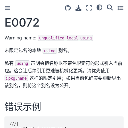
E0072
Warning name:
unqualified_local_using
未限定包名的本地
别名。
using
私有
声明会把名称以不带包限定符的形式引入当前
using
包。这会让后续引用更难被机械化更新。请优先使用
这样的限定引用；如果当前包确实要重新导出
@pkg.name
该别名，则将这个别名设为公开。
错误示例
///|