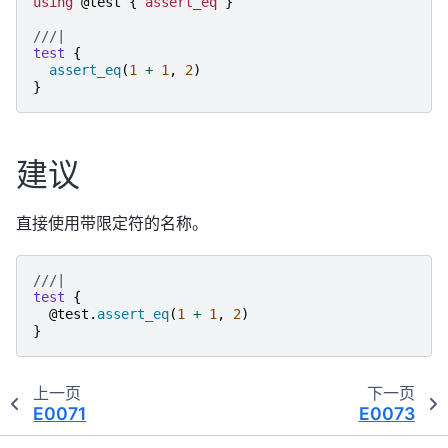
using
@test
{
assert_eq
}
///|
test
{
assert_eq
(
1
+
1
,
2
)
}
建议
直接使用带限定符的名称。
///|
test
{
@test.
assert_eq
(
1
+
1
,
2
)
}
上一页
下一页
E0071
E0073