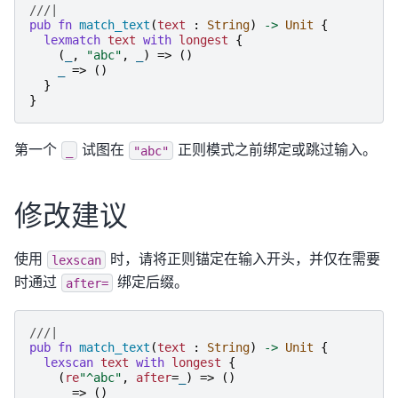
///|
pub
fn
match_text
(
text
:
String
)
->
Unit
{
lexmatch
text
with
longest
{
(
_
,
"
abc
"
,
_
)
=>
()
_
=>
()
}
}
第一个
试图在
正则模式之前绑定或跳过输入。
_
"abc"
修改建议
使用
时，请将正则锚定在输入开头，并仅在需要
lexscan
时通过
绑定后缀。
after=
///|
pub
fn
match_text
(
text
:
String
)
->
Unit
{
lexscan
text
with
longest
{
(
re
"
^abc
"
,
after
=
_
)
=>
()
_
=>
()